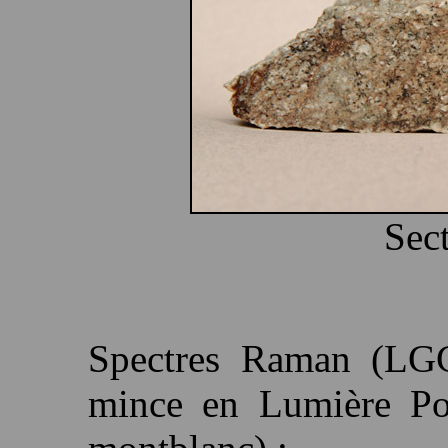
Sect
Spectres Raman (LGC
mince en Lumière Pol