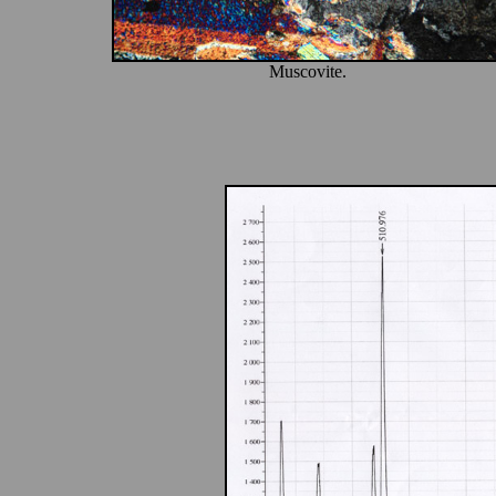
Muscovite.