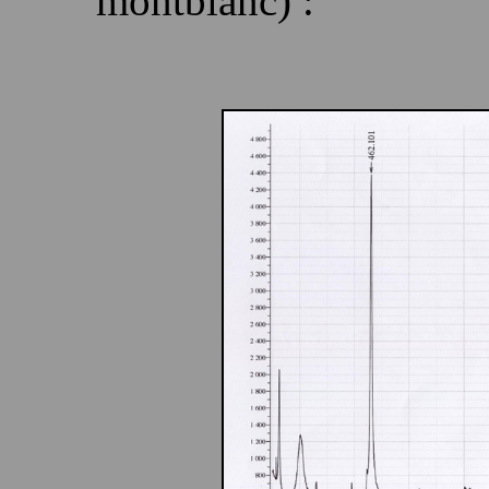
montblanc) :