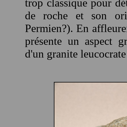
trop classique pour dé
de roche et son ori
Permien?). En affleurem
présente un aspect g
d'un granite leucocrate