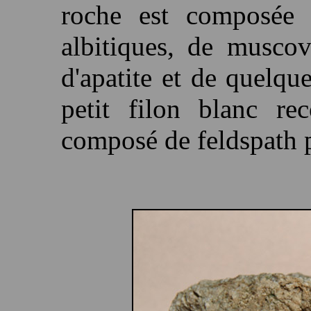
roche est composée d
albitiques, de muscovi
d'apatite et de quelqu
petit filon blanc re
composé de feldspath 