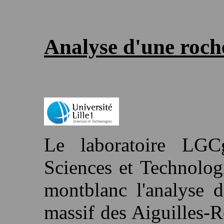
Analyse d'u
Le laboratoire LGCg
Sciences et Technologi
montblanc l'analyse d
massif des Aiguilles-Ro