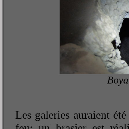
Boya
Les galeries auraient été
feu: un brasier est réa