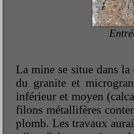
Entré
La mine se situe dans la
du granite et microgra
inférieur et moyen (calca
filons métallifères cont
plomb. Les travaux auraie