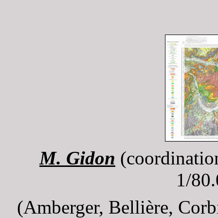
M. Gidon
(coordinatio
1/80.
(Amberger, Bellière, Cor