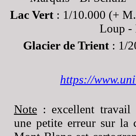
Lac Vert
: 1/10.000 (+ M.
Loup - 
Glacier de Trient
: 1/2
https://www.uni
Note
: excellent travail
une petite erreur sur la