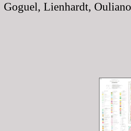
Goguel, Lienhardt, Oulianof