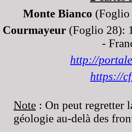
Monte Bianco
(Foglio 
Courmayeur
(Foglio 28):
- Franc
http://portal
https://c
Note
:
On peut regretter 
géologie au-delà des fron