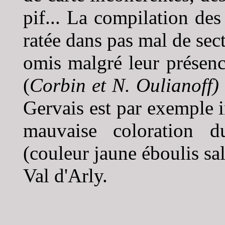
pif... La compilation de
ratée dans pas mal de sec
omis malgré leur présenc
(
Corbin et N. Oulianoff)
Gervais est par exemple 
mauvaise coloration d
(couleur jaune éboulis sa
Val d'Arly.