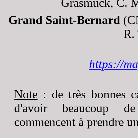
Grasmück, C. M
Grand Saint-Bernard
(CN
R.
https://m
Note
: de très bonnes c
d'avoir beaucoup de 
commencent à prendre un