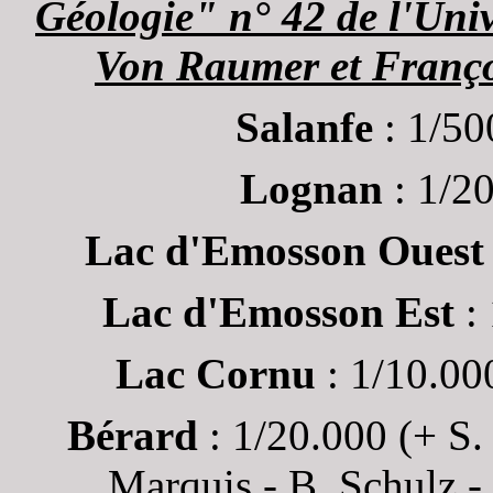
Géologie" n° 42 de l'Uni
Von Raumer et Franço
Salanfe
: 1/50
Lognan
: 1/20
Lac d'Emosson Ouest
Lac d'Emosson Est
: 
Lac Cornu
: 1/10.00
Bérard
: 1/20.000 (+ S.
Marquis - B. Schulz - 