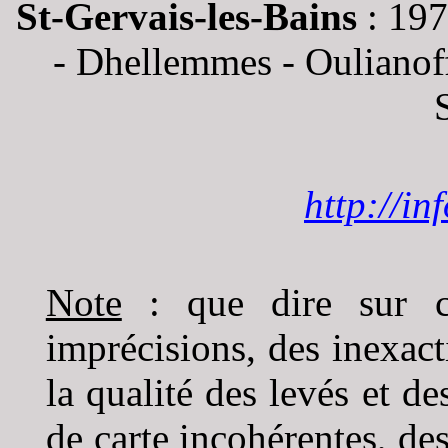
St-Gervais-les-Bains
: 197
- Dhellemmes - Oulianoff
http://in
Note
: que dire sur ces
imprécisions, des inexact
la qualité des levés et de
de carte incohérentes, de