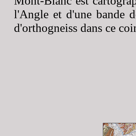
Mont-Blanc est cartograph
l'Angle et d'une bande d
d'orthogneiss dans ce coin