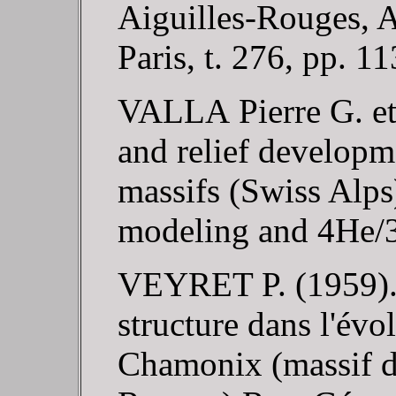
Aiguilles-Rouges, A
Paris, t. 276, pp. 1
VALLA Pierre G. et
and relief developm
massifs (Swiss Alp
modeling and 4He/
VEYRET P. (1959). - 
structure dans l'év
Chamonix (massif d