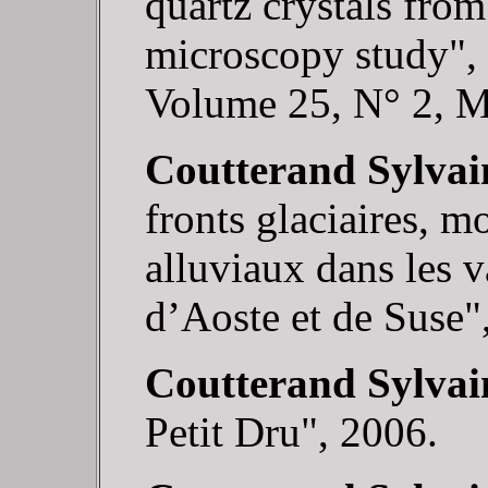
quartz crystals from
microscopy study",
Volume 25, N° 2, M
Coutterand Sylvai
fronts glaciaires, 
alluviaux dans les v
d’Aoste et de Suse"
Coutterand Sylvai
Petit Dru", 2006.