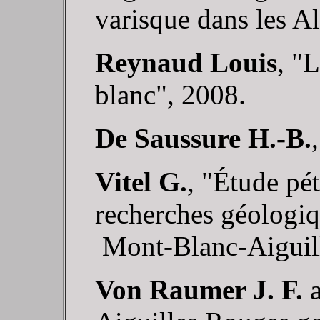
varisque dans les A
Reynaud Louis
, "
blanc", 2008.
De Saussure H.-B.
Vitel G.
, "Étude pé
recherches géologiq
Mont-Blanc-Aiguil
Von Raumer J. F.