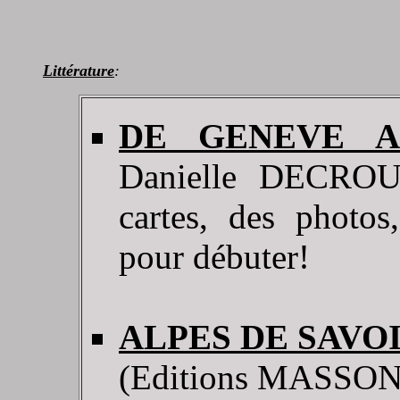
Littérature
:
DE GENEVE A
Danielle DECROUE
cartes, des photos,
pour débuter!
ALPES DE SAVO
(Editions MASSON). 