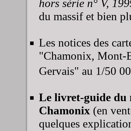
hors série n° V, 199
du massif et bien pl
Les notices des car
"Chamonix, Mont-Bl
Gervais" au 1/50 0
Le livret-guide du
Chamonix
(en vent
quelques explication