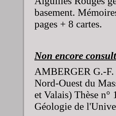
Aiguilles Rouges g
basement. Mémoires
pages + 8 cartes.
Non encore consul
AMBERGER G.-F. (19
Nord-Ouest du Mass
et Valais) Thèse n°
Géologie de l'Unive