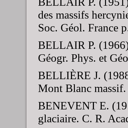
BELLAIR P. (1951).
des massifs hercyni
Soc. Géol. France p
BELLAIR P. (1966). 
Géogr. Phys. et Géol
BELLIÈRE J. (1988).
Mont Blanc massif. 
BENEVENT E. (1914)
glaciaire. C. R. Aca