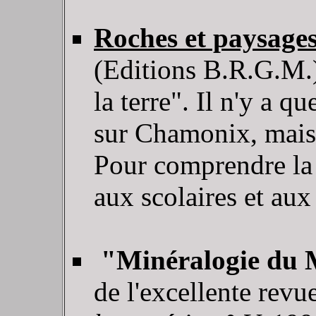
Roches et paysage
(Editions B.R.G.M.) 
la terre". Il n'y a 
sur Chamonix, mais c
Pour comprendre l
aux scolaires et aux
"Minéralogie du 
de l'excellente revu