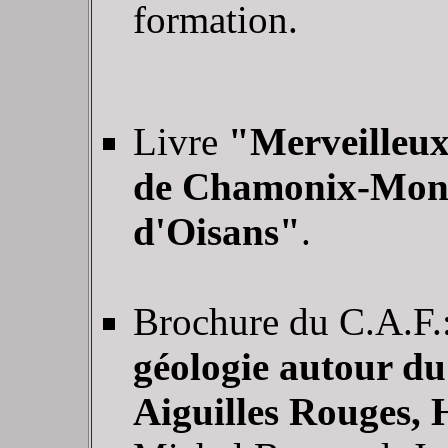
formation.
Livre
"Merveilleux
de Chamonix-Mont
d'Oisans"
.
Brochure du C.A.F.:
géologie autour du
Aiguilles Rouges, 