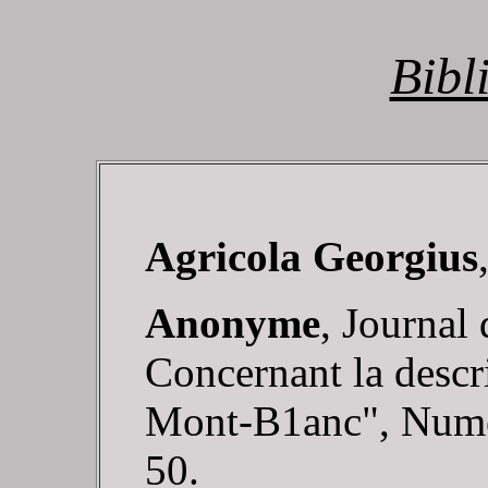
Bibl
Agricola Georgius
Anonyme
, Journal
Concernant la descr
Mont-B1anc", Numéro
50.