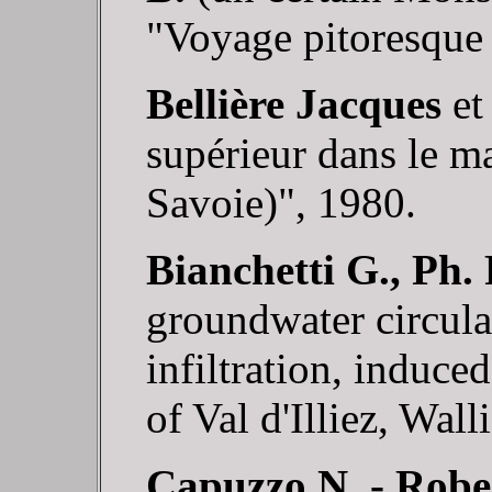
"Voyage pitoresque 
Bellière Jacques
e
supérieur dans le m
Savoie)", 1980.
Bianchetti G., Ph.
groundwater circula
infiltration, induce
of Val d'Illiez, Wal
Capuzzo N. - Robe