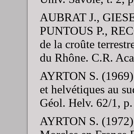
AUBRAT J., GIESE
PUNTOUS P., RECQ 
de la croûte terrestr
du Rhône. C.R. Acad
AYRTON S. (1969). 
et helvétiques au s
Géol. Helv. 62/1, p
AYRTON S. (1972). 