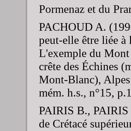
Pormenaz et du Prar
PACHOUD A. (1990). 
peut-elle être liée à
L'exemple du Mont G
crête des Échines (m
Mont-Blanc), Alpes 
mém. h.s., n°15, p.
PAIRIS B., PAIRIS
de Crétacé supérieur