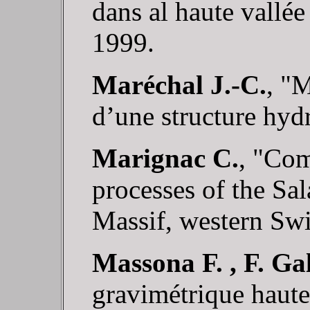
dans al haute vallée
1999.
Maréchal J.-C.
, "
d’une structure hyd
Marignac C.
, "Co
processes of the S
Massif, western Swi
Massona F. , F. Ga
gravimétrique haute