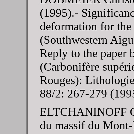
(1995).- Significanc
deformation for th
(Southwestern Aigui
Reply to the paper b
(Carbonifère supéri
Rouges): Lithologie 
88/2: 267-279 (199
ELTCHANINOFF C. (
du massif du Mont-B