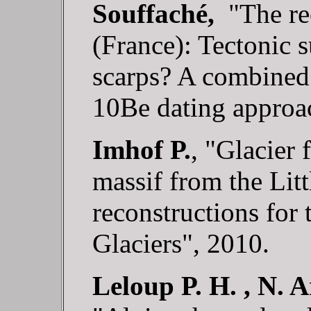
Souffaché,
"The re
(France): Tectonic s
scarps? A combined
10Be dating approa
Imhof P.
, "Glacier 
massif from the Litt
reconstructions for
Glaciers", 2010.
Leloup P. H. , N. 