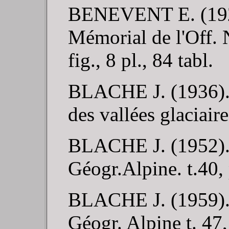
BENEVENT E. (1926)
Mémorial de l'Off. 
fig., 8 pl., 84 tabl.
BLACHE J. (1936). -
des vallées glaciair
BLACHE J. (1952). -
Géogr.Alpine. t.40, 
BLACHE J. (1959). -
Géogr. Alpine t. 47, 