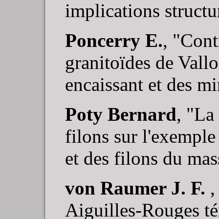
implications structu
Poncerry E.
, "Cont
granitoïdes de Vallo
encaissant et des mi
Poty Bernard
, "La
filons sur l'exempl
et des filons du ma
von Raumer J. F.
,
Aiguilles-Rouges té