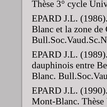
Thèse 3° cycle Univ.
EPARD J.L. (1986). 
Blanc et la zone de
Bull.Soc.Vaud.Sc.Na
EPARD J.L. (1989). 
dauphinois entre Be
Blanc. Bull.Soc.Vau
EPARD J.L. (1990).
Mont-Blanc. Thèse 