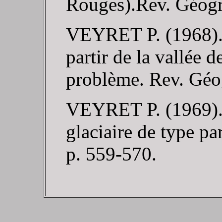
Rouges).Rev. Géogr. 
VEYRET P. (1968). -
partir de la vallée
problème. Rev. Géogr
VEYRET P. (1969). 
glaciaire de type par
p. 559-570.