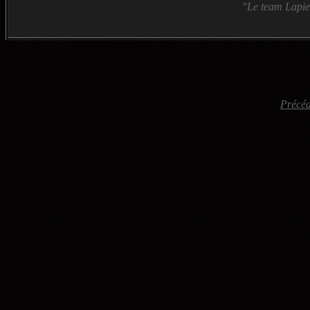
"Le team Lapier
Précéd