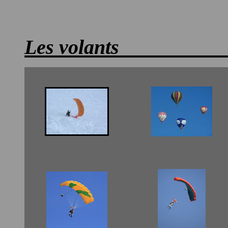
Les volant