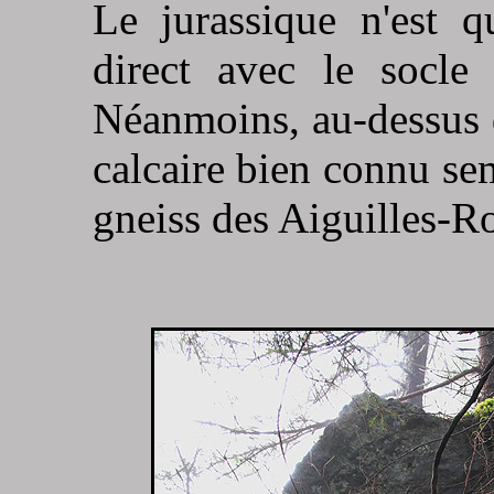
Le jurassique n'est q
direct avec le socle 
Néanmoins, au-dessus 
calcaire bien connu se
gneiss des Aiguilles-R