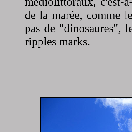
médiolittoraux, c'est-
de la marée, comme le
pas de "dinosaures", le
ripples marks.