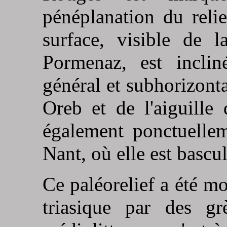
pénéplanation du relie
surface, visible de 
Pormenaz, est incli
général et subhorizont
Oreb et de l'aiguille
également ponctuelle
Nant, où elle est bascul
Ce paléorelief a été m
triasique par des gr