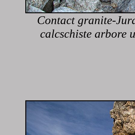
Contact granite-Jura
calcschiste arbore un