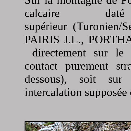
calcaire d
supérieur (Turonien/S
PAIRIS J.L., PORTHAU
directement sur le 
contact purement stra
dessous), soit sur
intercalation supposée ê