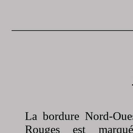
La bordure Nord-Oues
Rouges est marqu