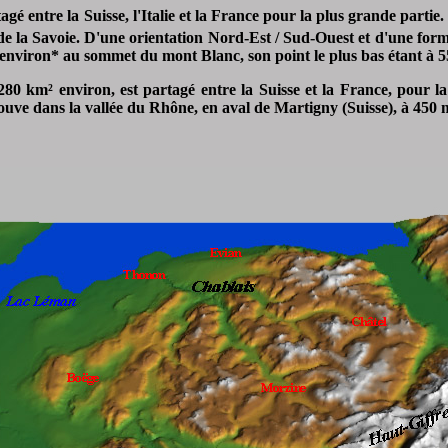
 entre la Suisse, l'Italie et la France pour la plus grande partie. 
 la Savoie. D'une orientation Nord-Est / Sud-Ouest et d'une forme
 environ* au sommet du mont Blanc, son point le plus bas étant à 5
 280 km²
environ, est partagé entre la Suisse et la France, pour l
ouve dans la vallée du Rhône, en aval de Martigny (Suisse), à 450 