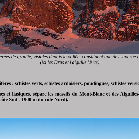
rées de granite, visibles depuis la vallée, constituent une des superbe c
(ici les Drus et l'aiguille Verte)
es : schistes verts, schistes ardoisiers, poudingues, schistes versic
s et liasiques, sépare les massifs du Mont-Blanc et des Aiguill
côté Sud - 1900 m du côté Nord).