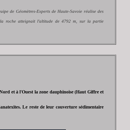
 équipe de Géomètres-Experts de Haute-Savoie réalise des
a roche atteignait l'altitude de 4792 m, sur la partie
 Nord et à l'Ouest la zone dauphinoise (Haut Giffre et
d'anatexites. Le reste de leur couverture sédimentaire