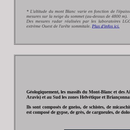
* L'altitude du mont Blanc varie en fonction de l'épais
mesures sur la neige du sommet (au-dessus de 4800 m).
Des mesures radar réalisées par les laboratoires 
extrème Ouest de l'arête sommitale.
Plus d'infos ici.
Géologiquement, les massifs du Mont-Blanc et des Aigu
Aravis) et au Sud les zones Helvétique et Briançonnai
Ils sont composés de gneiss, de schistes, de micaschi
est composé de gypse, de grès, de cargneules, de dolom