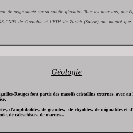
seur de neige située sur sa calotte glaciaire. Tous les deux ans, une
LGGE-CNRS de Grenoble
et l’ETH de Zurich (Suisse)
ont montré que l
Géologie
illes-Rouges font partie des massifs cristallins externes, avec au
se.
stes, d'amphibolites, de granites, de rhyolites, de migmatites et 
ie, de calcschistes, de marnes...