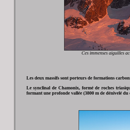
Ces immenses aiguilles acé
Les deux massifs sont porteurs de formations carbonifèr
Le synclinal de Chamonix, formé de roches triasique
formant une profonde vallée (3800 m de dénivelé du 