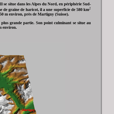
Il se situe dans les Alpes du Nord, en périphérie Sud-
2
 de graine de haricot, il a une superficie de 580 km
50 m environ, près de Martigny (Suisse).
a plus grande partie. Son point culminant se situe au
m environ.