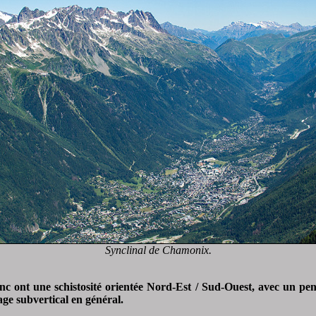
Synclinal de Chamonix.
ont une schistosité orientée Nord-Est / Sud-Ouest, avec un penda
e subvertical en général.