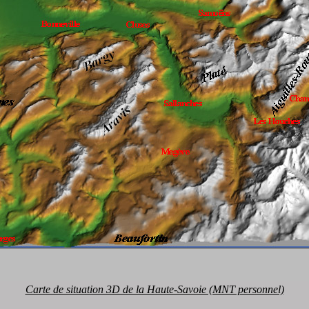
Carte de situation 3D de la Haute-Savoie (MNT personnel)