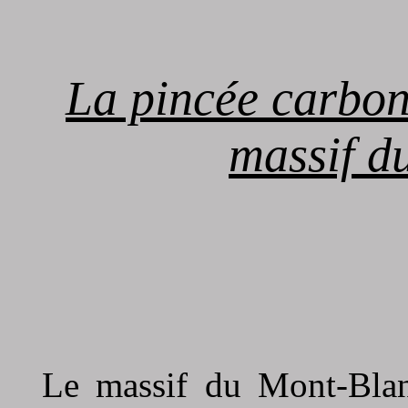
La pincée carboni
massif d
Le massif du Mont-Blan