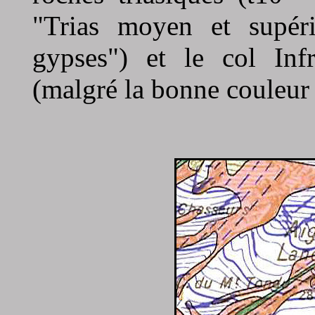
"Trias moyen et supéri
gypses") et le col Infr
(malgré la bonne couleur