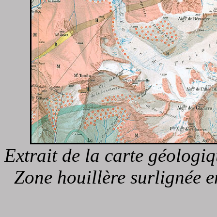
Extrait de la carte géolog
Zone houillère surlignée e