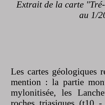
Extrait de la carte "Tr
au 1/2
Les cartes géologiques r
mention : la partie mon
mylonitisée, les Lanche
roches triasiques (t10 