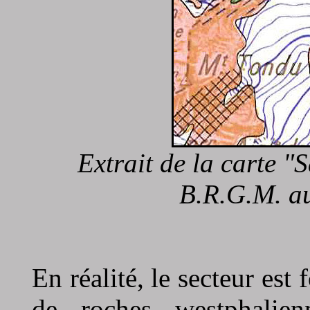
Extrait de la carte "
B.R.G.M. a
En réalité, le secteur est
de roches westphalienn