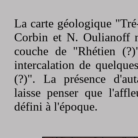
La carte géologique "Tré
Corbin et N. Oulianoff 
couche de "Rhétien (?)"
intercalation de quelqu
(?)". La présence d'aut
laisse penser que l'aff
défini à l'époque.