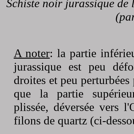
Schiste noir jurassique de 
(par
A noter
: la partie inféri
jurassique est peu déf
droites et peu perturbées 
que la partie supérieu
plissée, déversée vers l
filons de quartz (ci-desso