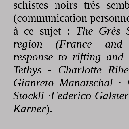
schistes noirs très sem
(communication personne
à ce sujet :
The Grès S
region (France and S
response to rifting and
Tethys - Charlotte Rib
Gianreto Manatschal · N
Stockli ·Federico Galste
Karner
).