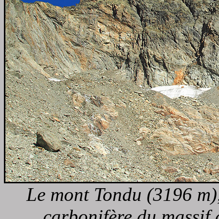
Le mont Tondu (3196 m), 
carbonifère du massif