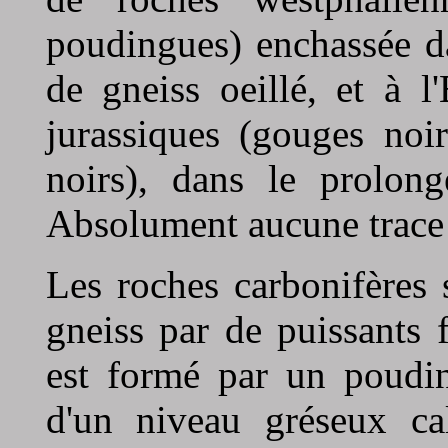
poudingues) enchassée d
de gneiss oeillé, et à 
jurassiques (gouges noir
noirs), dans le prolon
Absolument aucune trace 
Les roches carbonifères
gneiss par de puissants 
est formé par un poudin
d'un niveau gréseux cal