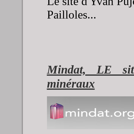
Le site d'Yvan Pujo
Pailloles...
Mindat, LE sit
minéraux