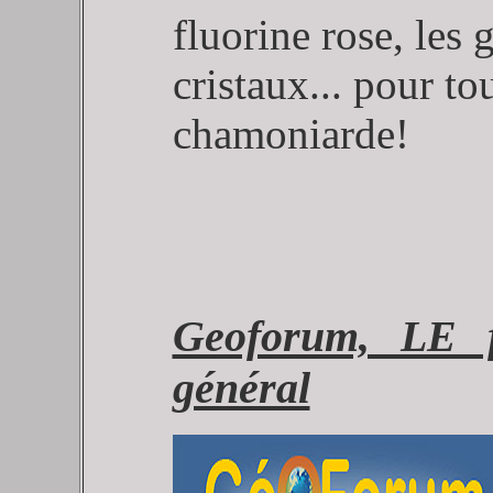
fluorine rose, les
cristaux... pour to
chamoniarde!
Geoforum, LE f
général