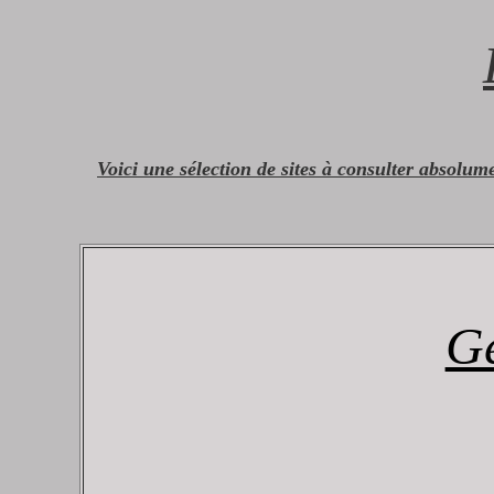
Voici une sélection de sites à consulter absolum
Gé