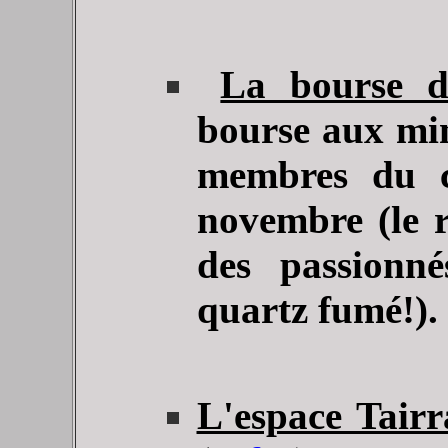
La bourse de
bourse aux mi
membres du c
novembre (le 
des passionné
quartz fumé!).
L'espace Tairr