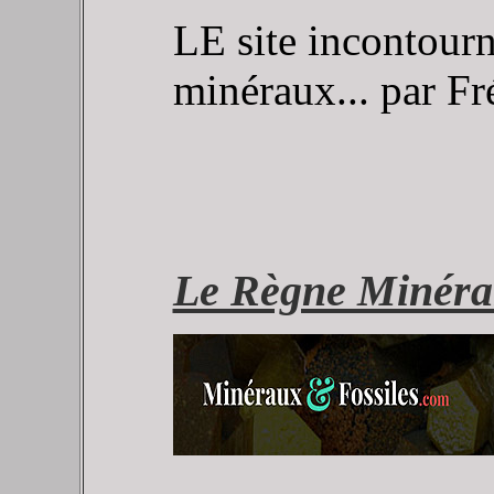
LE site incontourn
minéraux... par Fr
Le Règne Minéra