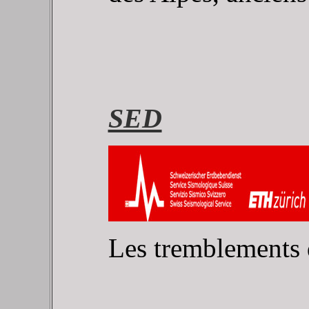
SED
Les tremblements d