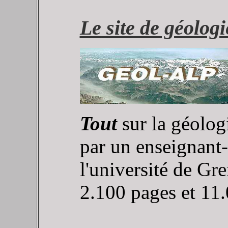
Le
site de géolog
Tout
sur la géolog
par un enseignant-
l'université de G
2.100 pages et 11.0