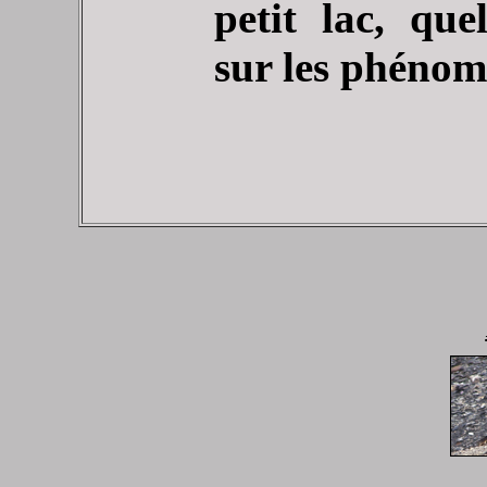
petit lac, que
sur les phénomè