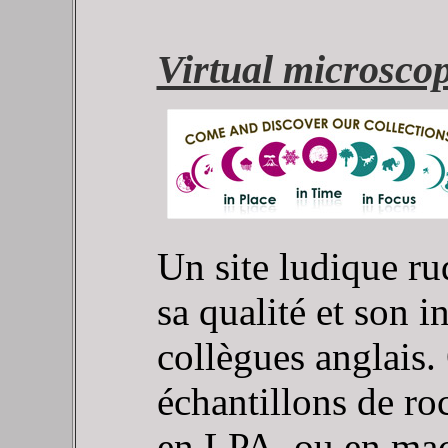
Virtual microsco
Un site ludique r
sa qualité et son in
collègues anglais.
échantillons de r
en LPA, ou en macr