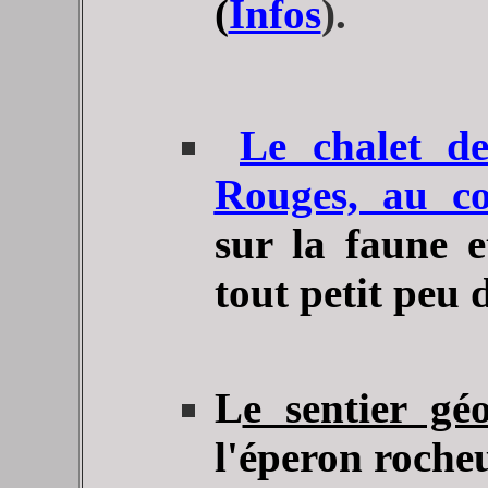
(
Infos
).
Le chalet de
Rouges, au co
sur la faune e
tout petit peu 
L
e sentier gé
l'éperon roche