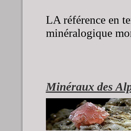
LA référence en t
minéralogique mon
Minéraux des Al