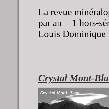
La revue minéralo
par an + 1 hors-sé
Louis Dominique 
Crystal Mont-Bl