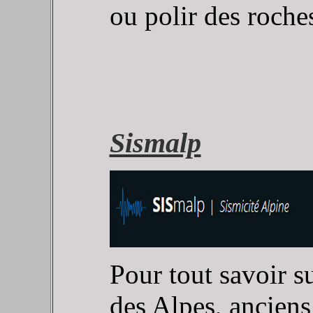
ou polir des roches
Sismalp
Pour tout savoir su
des Alpes, anciens