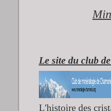
Min
Le site du club 
L'histoire des crist