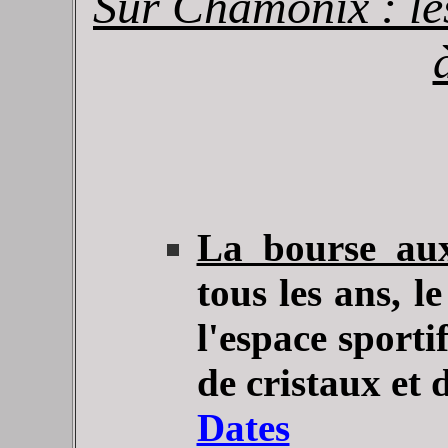
Sur Chamonix : les
La bourse au
tous les ans, 
l'espace sporti
de cristaux et de
Dates