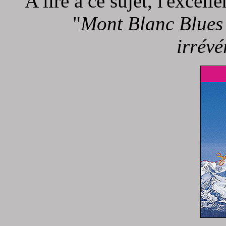
A lire à ce sujet, l'excel
"
Mont Blanc Blues :
irrévé