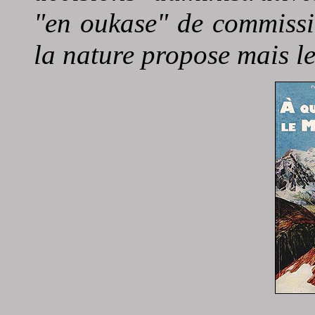
"en oukase" de commissi
la nature propose mais l