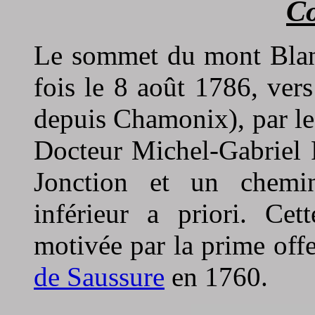
C
Le sommet du mont Blanc
fois le 8 août 1786, vers
depuis Chamonix), par le 
Docteur Michel-Gabriel 
Jonction et un chemin
inférieur a priori. Cet
motivée par la prime off
de Saussure
en 1760.