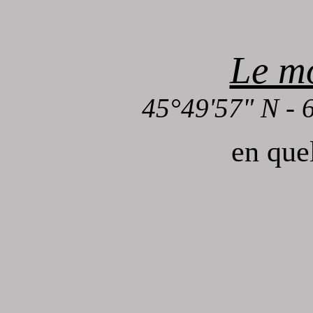
Le m
45°49'57" N - 
en quel