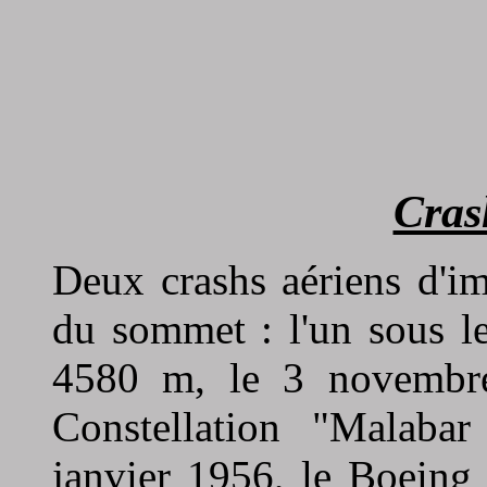
Cra
Deux crashs aériens d'im
du sommet : l'un sous le
4580 m, le 3 novembr
Constellation "Malabar 
janvier 1956, le Boeing