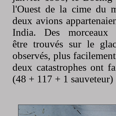
l'Ouest de la cime du 
deux avions appartenaie
India. Des morceaux 
être trouvés sur le gla
observés, plus facilement
deux catastrophes ont f
(48 + 117 + 1 sauveteur) 