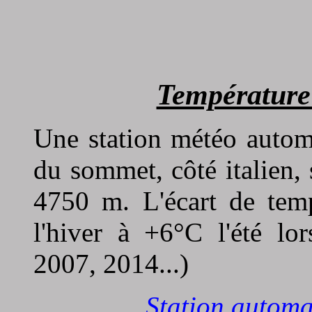
Température
Une station météo automa
du sommet, côté italien, 
4750 m. L'écart de temp
l'hiver à +6°C l'été lo
2007, 2014...)
Station automa