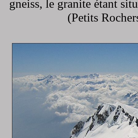
gneiss, le granite étant sit
(Petits Roche