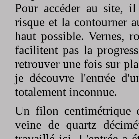
Pour accéder au site, il
risque et la contourner a
haut possible. Vernes, r
facilitent pas la progres
retrouver une fois sur pla
je découvre l'entrée d'
totalement inconnue.
Un filon centimétrique 
veine de quartz décimé
travaillé ici. L'entrée a