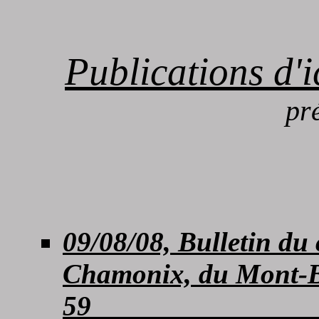
Publications d'ic
pr
09/08/08, Bulletin du
Chamonix, du Mont-Bl
5