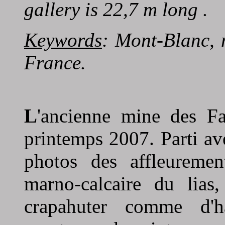
gallery is 22,7 m long .
Keywords
: Mont-Blanc, 
France.
L
'ancienne mine des Fa
printemps 2007. Parti ave
photos des affleuremen
marno-calcaire du lias
crapahuter comme d'h