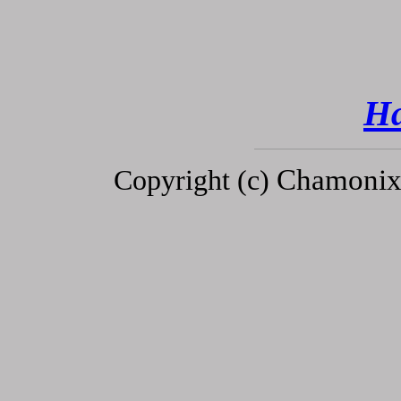
Ha
Chamonix
Copyright (c)