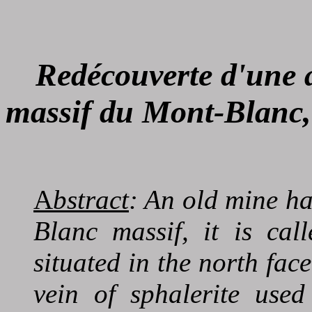
Redécouverte d'une 
massif du Mont-Blanc
A
bstract
: An old mine ha
Blanc massif, it is cal
situated in the north face 
vein of sphalerite used