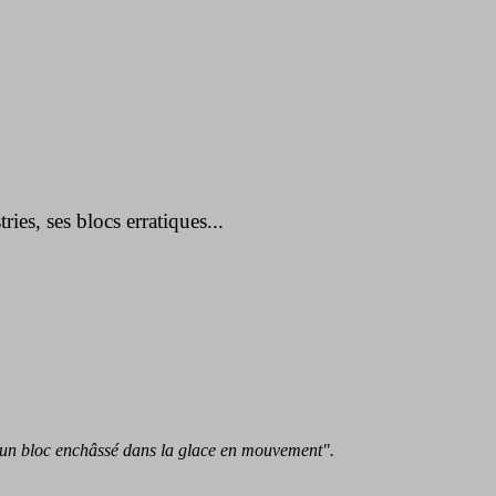
ies, ses blocs erratiques...
t d'un bloc enchâssé dans la glace en mouvement".