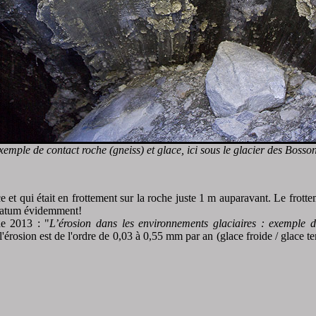
xemple de contact roche (gneiss) et glace, ici sous le glacier des Bosson
 et qui était en frottement sur la roche juste 1 m auparavant. Le frott
stratum évidemment!
de 2013 : "
L’érosion dans les environnements glaciaires : exemple 
 l'érosion est de l'ordre de 0,03 à 0,55 mm par an (glace froide / glace 