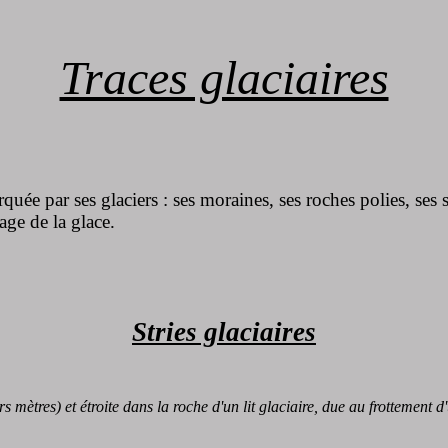
Traces glaciaires
 par ses glaciers : ses moraines, ses roches polies, ses str
age de la glace.
Stries glaciaires
s mètres) et étroite dans la roche d'un lit glaciaire, due au frottemen