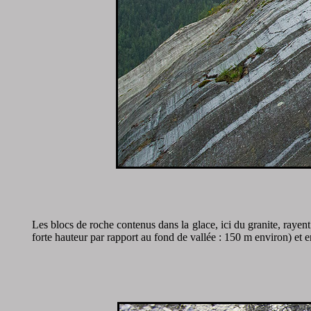
Les blocs de roche contenus dans la glace, ici du granite, rayen
forte hauteur par rapport au fond de vallée : 150 m environ) et en