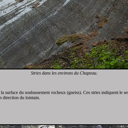
Stries dans les environs du Chapeau.
t la surface du soubassement rocheux (gneiss). Ces stries indiquent le s
 direction du lointain.