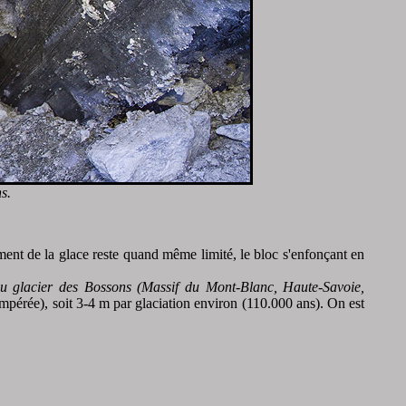
s.
ement de la glace reste quand même limité, le bloc s'enfonçant en
du glacier des Bossons (Massif du Mont-Blanc, Haute-Savoie,
tempérée), soit 3-4 m par glaciation environ (110.000 ans). On est