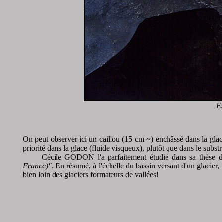
E
On peut observer ici un caillou (15 cm ~) enchâssé dans la glace
priorité dans la glace (fluide visqueux), plutôt que dans le sub
Cécile GODON l'a parfaitement étudié dans sa thèse 
France)"
. En résumé, à l'échelle du bassin versant d'un glacier,
bien loin des glaciers formateurs de vallées!