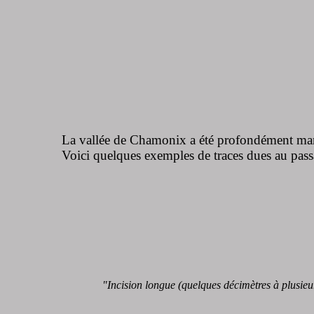
La vallée de Chamonix a été profondément marquée
Voici quelques exemples de traces dues au pass
"Incision longue (quelques décimètres à plusieur