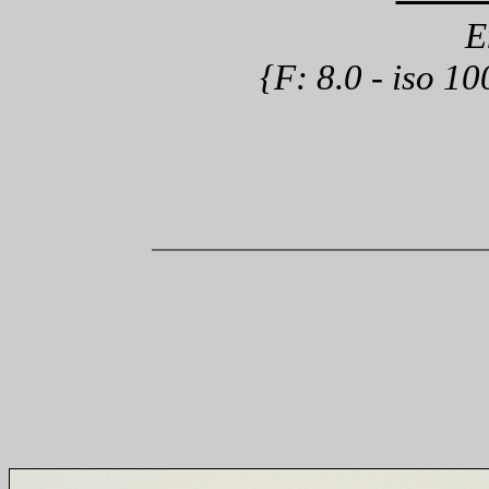
E
{F: 8.0 - iso 1