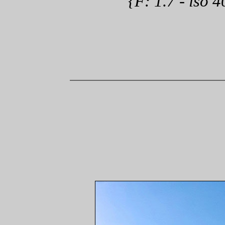
{F: 1.7 - iso 