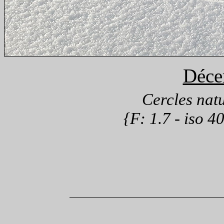
Déce
Cercles natu
{F: 1.7 - iso 4