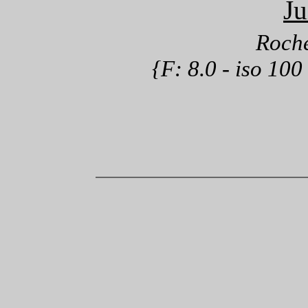
Ju
Roche
{F: 8.0 - iso 10