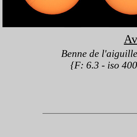
Av
Benne de l'aiguille
{F: 6.3 - iso 40