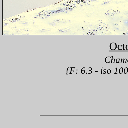
Oct
Chamo
{F: 6.3 - iso 10