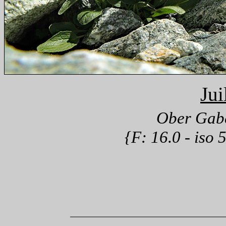
Jui
Ober Gabe
{F: 16.0 - iso 