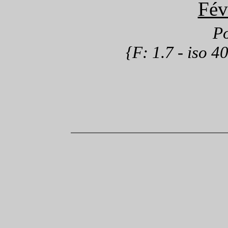
Fév
P
{F: 1.7 - iso 4