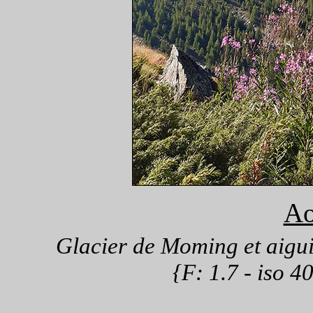
Ao
Glacier de Moming et aiguil
{F: 1.7 - iso 4