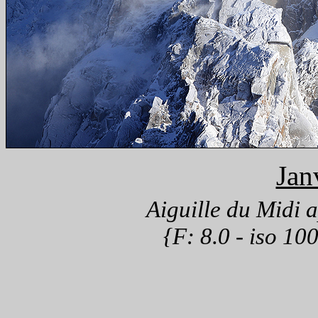
Jan
Aiguille du Midi a
{F: 8.0 - iso 10