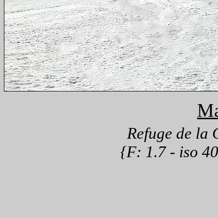
Ma
Refuge de la
{F: 1.7 - iso 4