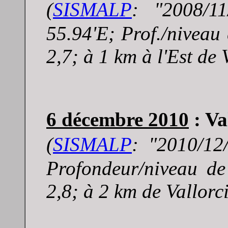
(
SISMALP
: "
2008/1
55.94'E; Prof./niveau
2,7; à 1 km à l'Est de 
6 décembre 2010
: Va
(
SISMALP
: "
2010/12
Profondeur/niveau d
2,8; à 2 km de Vallorc