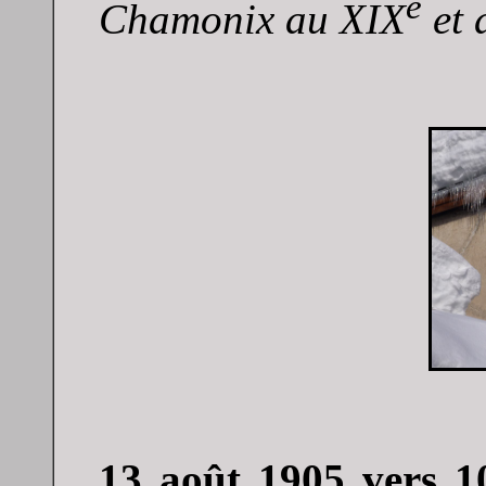
e
Chamonix au XIX
et 
13 août 1905 vers 1