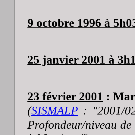
9 octobre 1996
à 5h0
25 janvier 2001 à 3h
23 février 2001
: Mart
(
SISMALP
: "
2001/0
P
rofondeur/niveau de