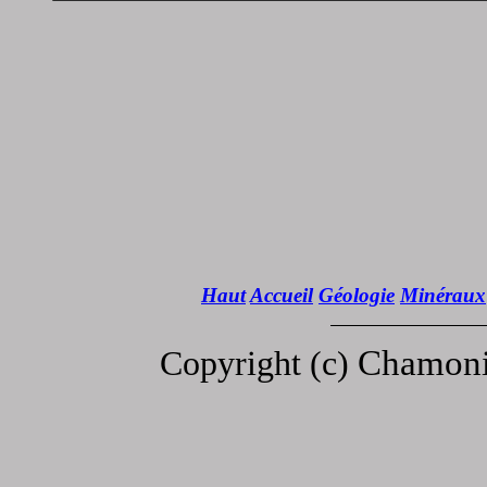
Haut
Accueil
Géologie
Minéraux
Chamoni
Copyright (c)