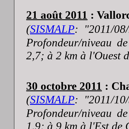
21 août 2011
: Vallor
(
SISMALP
: "
2011/08
Profondeur/niveau d
2,7; à 2 km à l'Ouest 
30 octobre 2011
: Cha
(
SISMALP
: "
2011/10
Profondeur/niveau d
1,9; à 9 km à l'Est de