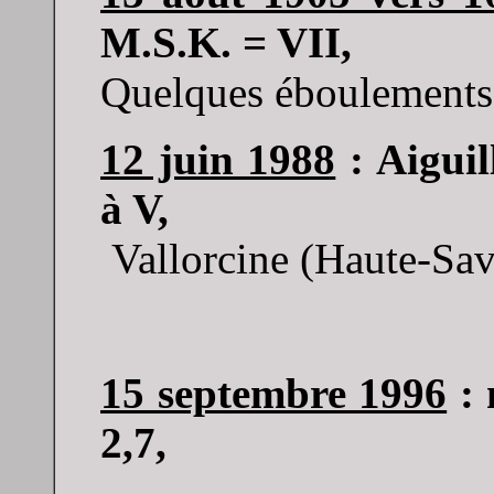
M.S.K. = VII,
Quelques éboulements e
12 juin 1988
: Aiguil
à V,
Vallorcine (Haute-Sa
15 septembre 1996
: 
2,7,