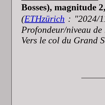
Bosses), magnitude 2,
(
E
THzürich
: "
2024/1
Profondeur/niveau de 
Vers le col du Grand 