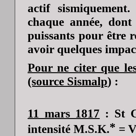
actif sismiquement
chaque année, dont 
puissants pour être re
avoir quelques impact
Pour ne citer que les
(source
Sismalp
)
:
11 mars 1817
: St G
*
intensité M.S.K.
= V