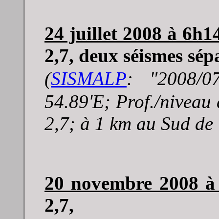
24 juillet 2008 à 6h1
2,7, deux séismes sép
(
SISMALP
: "
2008/0
54.89'E; Prof./niveau
2,7; à 1 km au Sud de 
20 novembre 2008 à
2,7,