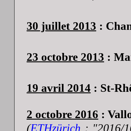
30 juillet 2013
: Cham
23 octobre 2013
: Mar
19 avril 2014
: St-Rh
2 octobre 2016
: Vall
(
E
THzürich
: "
2016/1