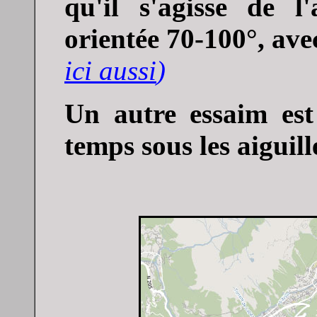
qu'il s'agisse de l
orientée 70-100°, ave
ici aussi
)
Un autre essaim est
temps sous les aiguil