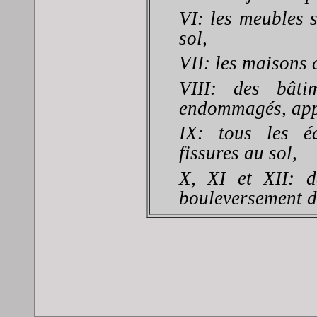
VI: les meubles 
sol,
VII: les maisons 
VIII: des bâtim
endommagés, appa
IX: tous les é
fissures au sol,
X, XI et XII: d
bouleversement d