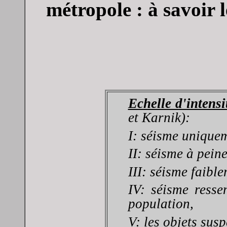
métropole : à savoir l
Echelle d'intensi
et Karnik):
I: séisme uniquem
II: séisme à peine
III: séisme faibl
IV: séisme resse
population,
V: les objets su