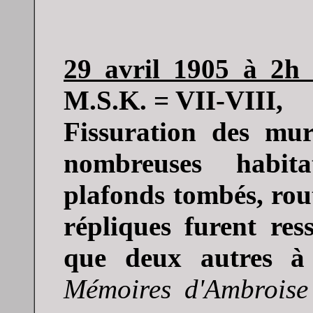
29 avril 1905 à 2h
M.S.K. = VII-VIII,
Fissuration des mur
nombreuses habita
plafonds tombés, rout
répliques furent res
que deux autres 
Mémoires d'Ambroise 