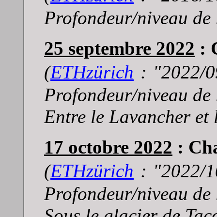
Profondeur/niveau de 
25 septembre 2022
: 
(
E
THzürich
: "
2022/0
Profondeur/niveau de 
Entre le Lavancher et 
17 octobre 2022
: Ch
(
E
THzürich
: "
2022/1
Profondeur/niveau de 
Sous le glacier de Tac