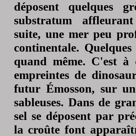
déposent quelques gr
substratum affleurant
suite, une mer peu pro
continentale. Quelques 
quand même. C'est à c
empreintes de dinosau
futur
É
mosson, sur un 
sableuses. Dans de gra
sel se déposent par pré
la croûte font apparaît