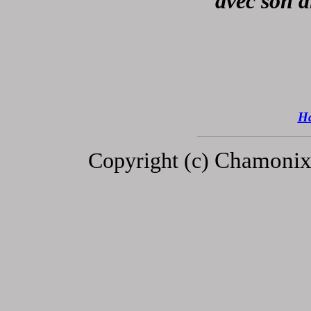
avec son a
H
Chamonix
Copyright (c)