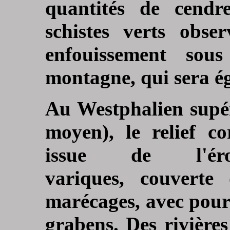
quantités de cendr
schistes verts obse
enfouissement sou
montagne, qui sera ég
Au Westphalien supé
moyen), le relief 
issue de l'ér
variques, couverte 
marécages, avec pour 
grabens. Des rivières