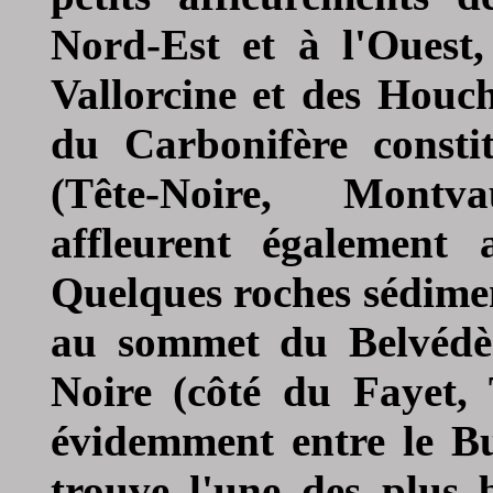
Nord-Est et à l'Ouest,
Vallorcine et des Houch
du Carbonifère consti
(Tête-Noire, Montva
affleurent également 
Quelques roches sédiment
au sommet du Belvédèr
Noire (côté du Fayet, 
évidemment entre le B
trouve l'une des plus b