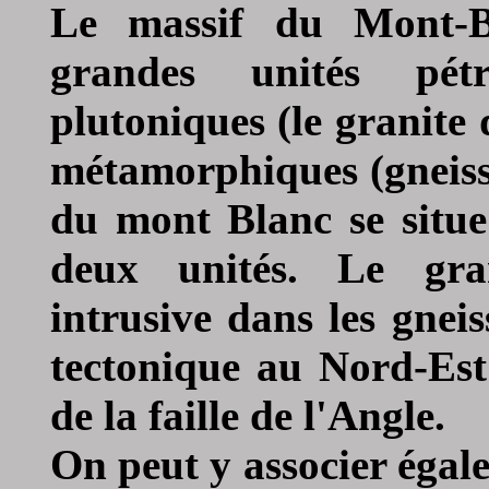
Le
massif du Mont-B
grandes unités pét
plutoniques (le granite
métamorphiques (gneiss
du mont Blanc se situe 
deux unités. Le gra
intrusive dans les gnei
tectonique au Nord-Est 
de la faille de l'Angle.
On peut y associer égal