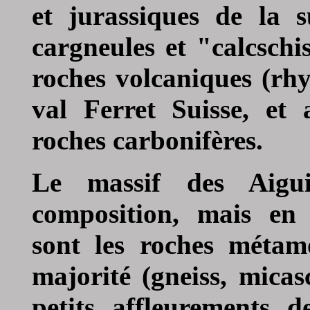
et jurassiques de la 
cargneules et "calcschi
roches volcaniques (rhy
val Ferret Suisse, et
roches carbonifères.
Le
massif des Aigui
composition, mais en 
sont les roches métam
majorité (gneiss, micas
petits affleurements d