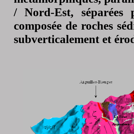
/ Nord-Est, séparées 
composée de roches sédi
subverticalement et éro