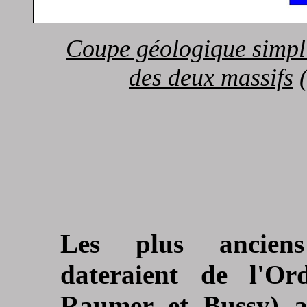
Coupe géologique simpli
des deux massifs
(
Les plus anciens
dateraient de l'O
Raumer et Bussy) a