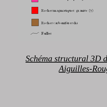
Schéma structural 3D d
Aiguilles-Rou