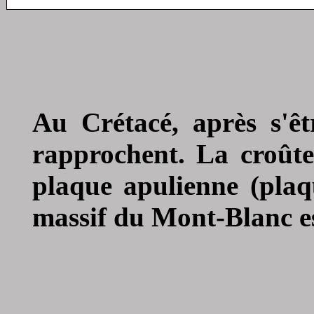
Au Crétacé, après s'êtr
rapprochent. La croûte
plaque apulienne (plaqu
massif du Mont-Blanc e