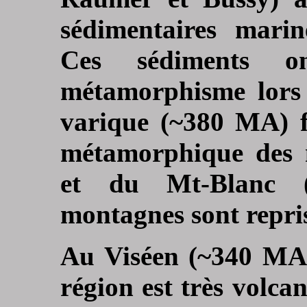
sédimentaires marin
Ces sédiments o
métamorphisme lors 
varique (~380 MA) f
métamorphique des m
et du Mt-Blanc (g
montagnes sont repris
Au Viséen (~340 MA 
région est très volca