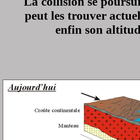
La collision se pours
peut les trouver actue
enfin son altitud