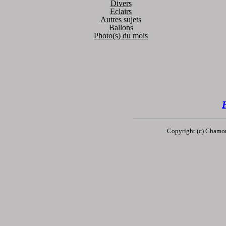
Divers
Eclairs
Autres sujets
Ballons
Photo(s) du mois
Copyright (c)
Chamon